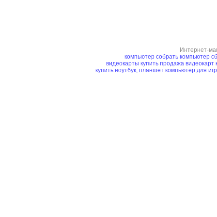
Интернет-ма
компьютер
собрать компьютер
сб
видеокарты купить
продажа видеокарт
купить ноутбук, планшет
компьютер для иг