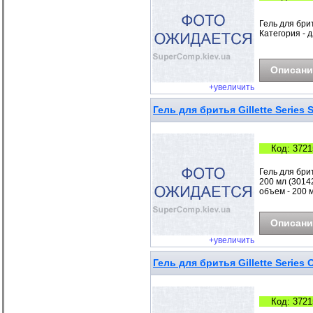
Гель для бри
Категория - 
Описани
+увеличить
Гель для бритья Gillette Series
Код: 3721
Гель для брит
200 мл (30142
объем - 200 
Описани
+увеличить
Гель для бритья Gillette Serie
Код: 3721