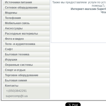
Источники питания
Также мы предоставляем услуги по ус
помощь"),
Сетевое оборудование
Интернет-магазин SuperC
Что
Модемы
Телефония
Мобильная связь
Аксессуары
Расходные материалы
Фото и видео
Теле- и аудиотехника
Софт
Бытовая техника
Игрушки
Охранные системы
Cпорт и отдых
Торговое оборудование
Бытовая химия
Контакты
т.(050)3842291
supercomp@i.ua