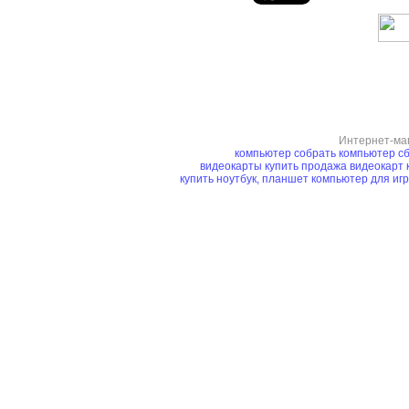
Интернет-ма
компьютер
собрать компьютер
сб
видеокарты купить
продажа видеокарт
купить ноутбук, планшет
компьютер для иг