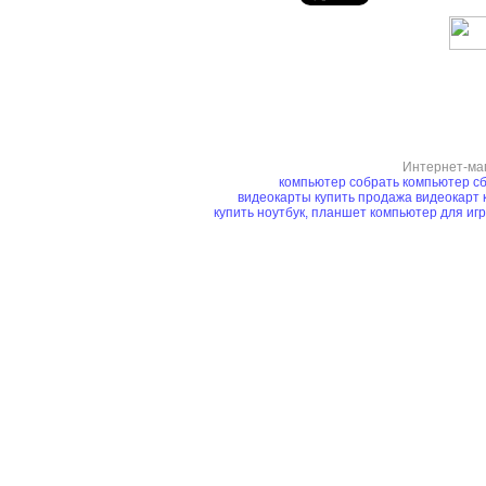
Интернет-ма
компьютер
собрать компьютер
сб
видеокарты купить
продажа видеокарт
купить ноутбук, планшет
компьютер для иг