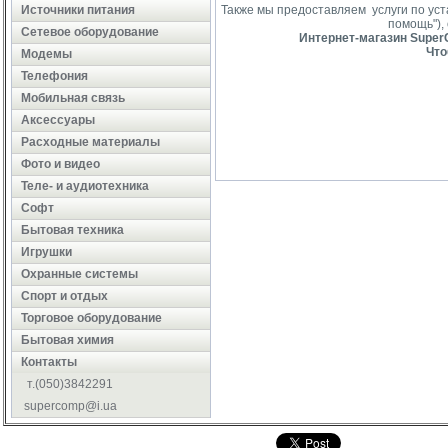
Источники питания
Также мы предоставляем услуги по ус
помощь"),
Сетевое оборудование
Интернет-магазин SuperC
Что
Модемы
Телефония
Мобильная связь
Аксессуары
Расходные материалы
Фото и видео
Теле- и аудиотехника
Софт
Бытовая техника
Игрушки
Охранные системы
Cпорт и отдых
Торговое оборудование
Бытовая химия
Контакты
т.(050)3842291
supercomp@i.ua