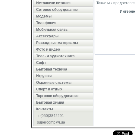
Источники питания
Также мы предоставля
Сетевое оборудование
Интерне
Модемы
Телефония
Мобильная связь
Аксессуары
Расходные материалы
Фото и видео
Теле- и аудиотехника
Софт
Бытовая техника
Игрушки
Охранные системы
Cпорт и отдых
Торговое оборудование
Бытовая химия
Контакты
т.(050)3842291
supercomp@i.ua