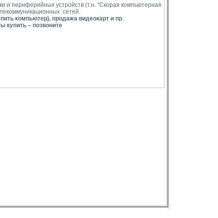
ки и периферийных устройств (т.н. "Скорая компьютерная
елекоммуникационных сетей.
пить компьютер), продажа видеокарт и пр
.
ты купить – позвоните