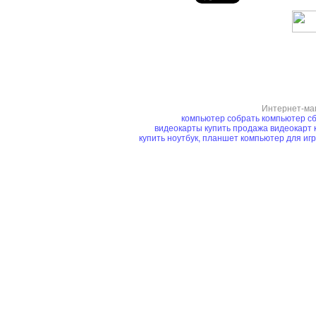
Интернет-ма
компьютер
собрать компьютер
сб
видеокарты купить
продажа видеокарт
купить ноутбук, планшет
компьютер для иг