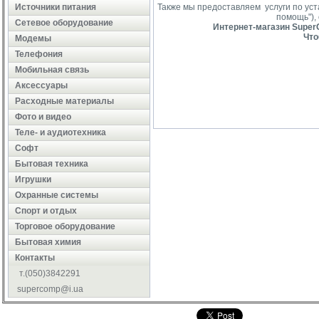
Источники питания
Также мы предоставляем услуги по ус
помощь"),
Сетевое оборудование
Интернет-магазин SuperC
Что
Модемы
Телефония
Мобильная связь
Аксессуары
Расходные материалы
Фото и видео
Теле- и аудиотехника
Софт
Бытовая техника
Игрушки
Охранные системы
Cпорт и отдых
Торговое оборудование
Бытовая химия
Контакты
т.(050)3842291
supercomp@i.ua