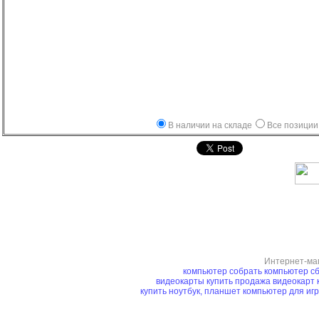
В наличии на складе
Все позиции
Интернет-ма
компьютер
собрать компьютер
сб
видеокарты купить
продажа видеокарт
купить ноутбук, планшет
компьютер для иг