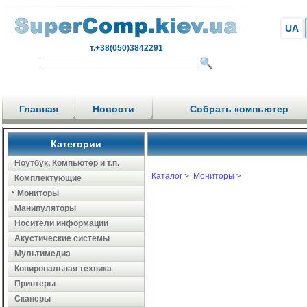
UA
т.+38(050)3842291
Главная
Новости
Собрать компьютер
Категории
Ноутбук, Компьютер и т.п.
Каталог >
Мониторы >
Комплектующие
Мониторы
Манипуляторы
Носители информации
Акустические системы
Мультимедиа
Копировальная техника
Принтеры
Сканеры