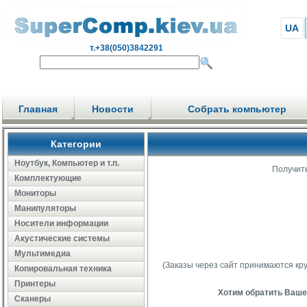
UA
т.+38(050)3842291
Главная
Новости
Собрать компьютер
Категории
Ноутбук, Компьютер и т.п.
Получить
Комплектующие
Мониторы
Манипуляторы
Носители информации
Акустические системы
Мультимедиа
(Заказы через сайт принимаются кр
Копировальная техника
Принтеры
Хотим обратить Ваше 
Сканеры