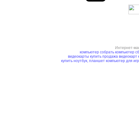
Интернет-ма
компьютер
собрать компьютер
сб
видеокарты купить
продажа видеокарт
купить ноутбук, планшет
компьютер для иг