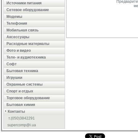
Предварител
Источники питания
ме
Сетевое оборудование
Модемы
Телефония
Мобильная связь
Аксессуары
Расходные материалы
Фото и видео
Теле- и аудиотехника
Софт
Бытовая техника
Игрушки
Охранные системы
Cпорт и отдых
Торговое оборудование
Бытовая химия
Контакты
т.(050)3842291
supercomp@i.ua