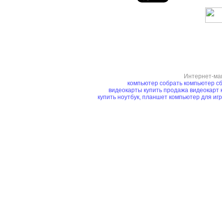
Интернет-ма
компьютер
собрать компьютер
сб
видеокарты купить
продажа видеокарт
купить ноутбук, планшет
компьютер для иг