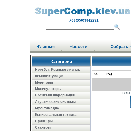
т.+38(050)3842291
Главная
Новости
Собрать 
Категории
Ноутбук, Компьютер и т.п.
№
Код
Комплектующие
Мониторы
Манипуляторы
Если 
Носители информации
Акустические системы
Мультимедиа
Копировальная техника
Принтеры
Сканеры