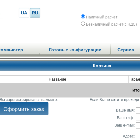
UA
RU
Наличный расчёт
Безналичный расчёт(с НДС)
компьютер
Готовые конфигурации
Сервис
Корзина
Название
Гаран
Ито
Вы зарегистрированы, нажмите:
Если Вы не хотите проходи
Ваше имя:
Ваш тлф.:
Ваш e-mail:
Адрес: