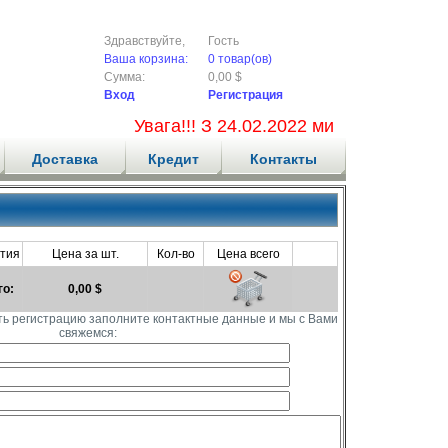
Здравствуйте,
Гость
Ваша корзина:
0 товар(ов)
Сумма:
0,00 $
Вход
Регистрация
Увага!!! З 24.02.2022 ми не приймаємо
Доставка
Кредит
Контакты
тия
Цена за шт.
Кол-во
Цена всего
го:
0,00 $
ть регистрацию заполните контактные данные и мы с Вами
свяжемся: