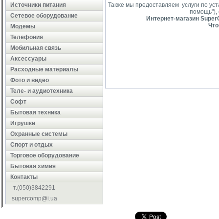
Источники питания
Также мы предоставляем услуги по ус
помощь"),
Сетевое оборудование
Интернет-магазин SuperC
Что
Модемы
Телефония
Мобильная связь
Аксессуары
Расходные материалы
Фото и видео
Теле- и аудиотехника
Софт
Бытовая техника
Игрушки
Охранные системы
Cпорт и отдых
Торговое оборудование
Бытовая химия
Контакты
т.(050)3842291
supercomp@i.ua