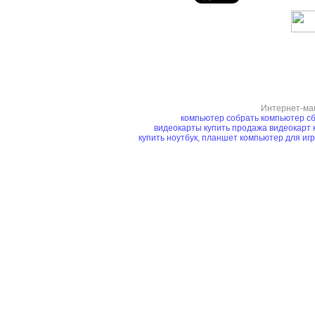
Интернет-ма
компьютер
собрать компьютер
сб
видеокарты купить
продажа видеокарт
купить ноутбук, планшет
компьютер для иг