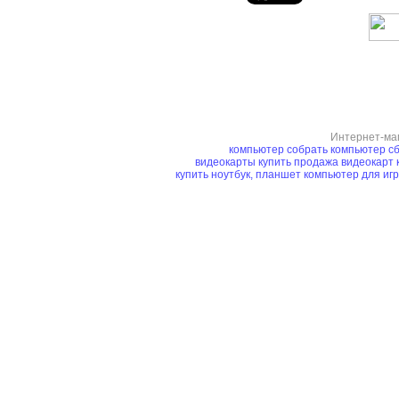
Интернет-ма
компьютер
собрать компьютер
сб
видеокарты купить
продажа видеокарт
купить ноутбук, планшет
компьютер для иг