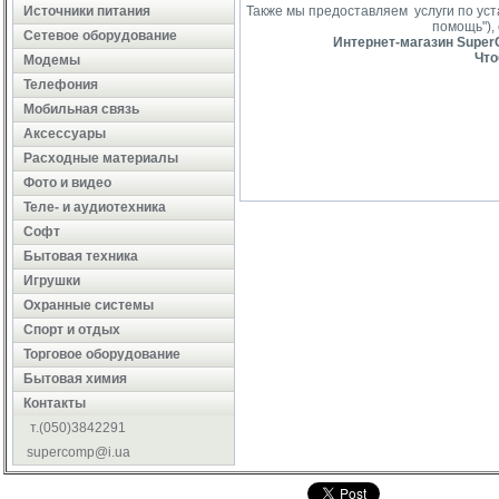
Источники питания
Также мы предоставляем услуги по ус
помощь"),
Сетевое оборудование
Интернет-магазин SuperC
Что
Модемы
Телефония
Мобильная связь
Аксессуары
Расходные материалы
Фото и видео
Теле- и аудиотехника
Софт
Бытовая техника
Игрушки
Охранные системы
Cпорт и отдых
Торговое оборудование
Бытовая химия
Контакты
т.(050)3842291
supercomp@i.ua