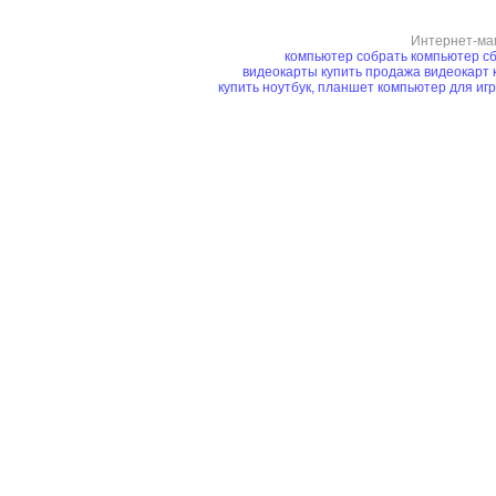
Интернет-ма
компьютер
собрать компьютер
сб
видеокарты купить
продажа видеокарт
купить ноутбук, планшет
компьютер для иг