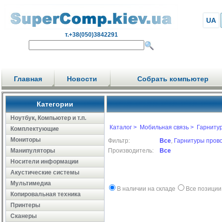
UA
т.+38(050)3842291
Главная
Новости
Собрать компьютер
Категории
Ноутбук, Компьютер и т.п.
Каталог >
Мобильная связь >
Гарниту
Комплектующие
Мониторы
Фильтр:
Все
,
Гарнитуры пров
Манипуляторы
Производитель:
Все
Носители информации
Акустические системы
Мультимедиа
В наличии на складе
Все позиции
Копировальная техника
Принтеры
Сканеры